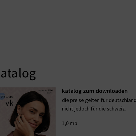
atalog
katalog zum downloaden
die preise gelten für deutschland
nicht jedoch für die schweiz.
1,0 mb